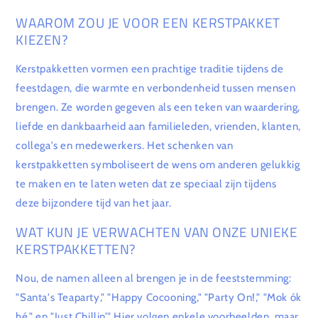
WAAROM ZOU JE VOOR EEN KERSTPAKKET
KIEZEN?
Kerstpakketten vormen een prachtige traditie tijdens de
feestdagen, die warmte en verbondenheid tussen mensen
brengen. Ze worden gegeven als een teken van waardering,
liefde en dankbaarheid aan familieleden, vrienden, klanten,
collega's en medewerkers. Het schenken van
kerstpakketten symboliseert de wens om anderen gelukkig
te maken en te laten weten dat ze speciaal zijn tijdens
deze bijzondere tijd van het jaar.
WAT KUN JE VERWACHTEN VAN ONZE UNIEKE
KERSTPAKKETTEN?
Nou, de namen alleen al brengen je in de feeststemming:
"Santa's Teaparty," "Happy Cocooning," "Party On!," "Mok ók
hé," en "Just Chillin’." Hier volgen enkele voorbeelden, maar