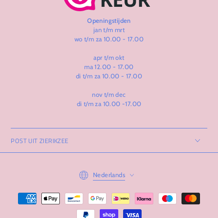
Openingstijden
jan t/m mrt
wo t/m za 10.00 - 17.00
apr t/m okt
ma 12.00 - 17.00
di t/m za 10.00 - 17.00
nov t/m dec
di t/m za 10.00 -17.00
POST UIT ZIERIKZEE
Taal
Nederlands
Betaalmethoden