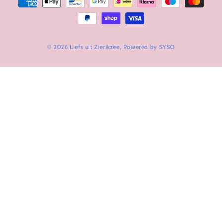
Modes
de
paiement
© 2026 Liefs uit Zierikzee, Powered by
SYSO