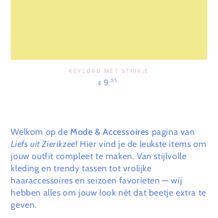
KEYCORD MET STRIKJE
Prix
9
,95
€
normal
Welkom op de
Mode & Accessoires
pagina van
Liefs uit Zierikzee
! Hier vind je de leukste items om
jouw outfit compleet te maken. Van stijlvolle
kleding en trendy tassen tot vrolijke
haaraccessoires en seizoen favorieten — wij
hebben alles om jouw look nét dat beetje extra te
geven.