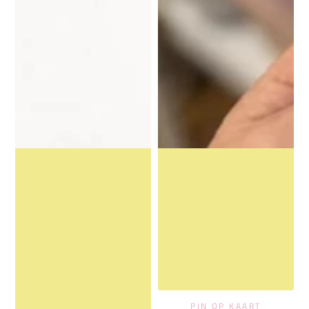
PIN OP KAART