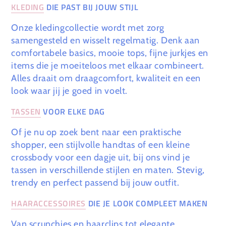
KLEDING
DIE PAST BIJ JOUW STIJL
Onze kledingcollectie wordt met zorg
samengesteld en wisselt regelmatig. Denk aan
comfortabele basics, mooie tops, fijne jurkjes en
items die je moeiteloos met elkaar combineert.
Alles draait om draagcomfort, kwaliteit en een
look waar jij je goed in voelt.
TASSEN
VOOR ELKE DAG
Of je nu op zoek bent naar een praktische
shopper, een stijlvolle handtas of een kleine
crossbody voor een dagje uit, bij ons vind je
tassen in verschillende stijlen en maten. Stevig,
trendy en perfect passend bij jouw outfit.
HAARACCESSOIRES
DIE JE LOOK COMPLEET MAKEN
Van scrunchies en haarclips tot elegante