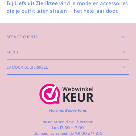
Bij
Liefs uit Zierikzee
vind je mode en accessoires
die je outfit laten stralen — het hele jaar door.
SERVICE CLIENTS
MENU
L'AMOUR DE ZIERIKZEE
Horaires d'ouvertures
haute saison d'avril à octobre
Lun 12.00 - 17.00
Du mardi au samedi de 10h00 à 17h00