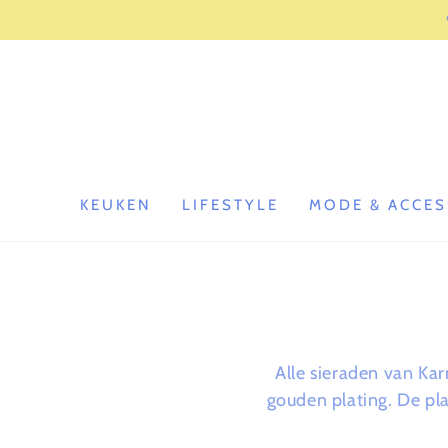
GA NAAR
CONTENT
KEUKEN
LIFESTYLE
MODE & ACCES
Alle sieraden van Ka
gouden plating.
De pla