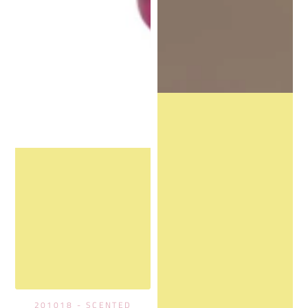
201018 - SCENTED