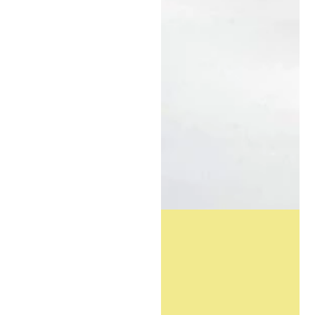
Regulärer
Verkaufspreis
Preis