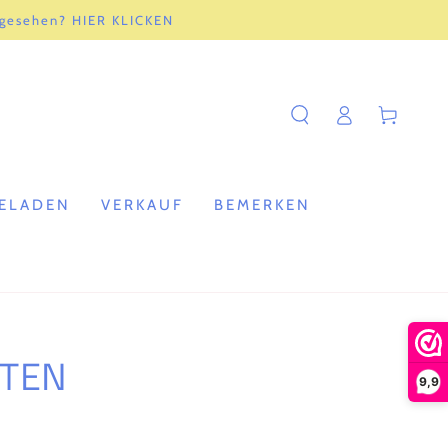
 gesehen? HIER KLICKEN
Einloggen
Warenkorb
ELADEN
VERKAUF
BEMERKEN
STEN
9,9