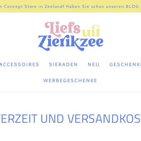
n Concept Store in Zeeland! Haben Sie schon unseren BLOG
ACCESSOIRES
SIERADEN
NEU
GESCHENK
WERBEGESCHENKE
FERZEIT UND VERSANDKO