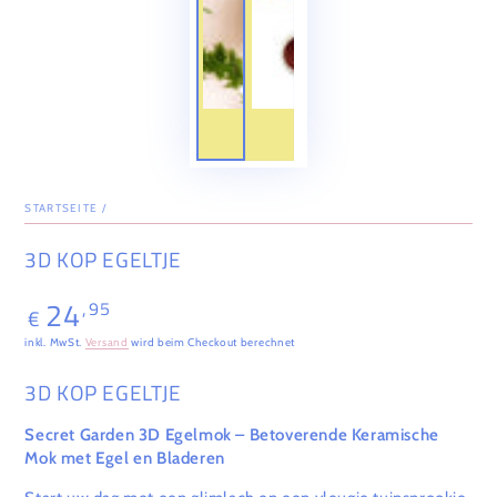
STARTSEITE
/
3D KOP EGELTJE
24
,95
Regulärer
€
Preis
inkl. MwSt.
Versand
wird beim Checkout berechnet
3D KOP EGELTJE
Secret Garden 3D Egelmok – Betoverende Keramische
Mok met Egel en Bladeren