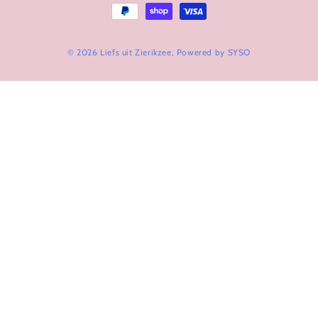
© 2026 Liefs uit Zierikzee, Powered by
SYSO