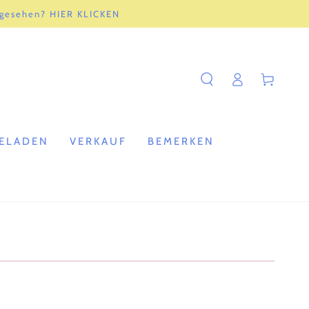
 gesehen? HIER KLICKEN
Einloggen
Warenkorb
ELADEN
VERKAUF
BEMERKEN