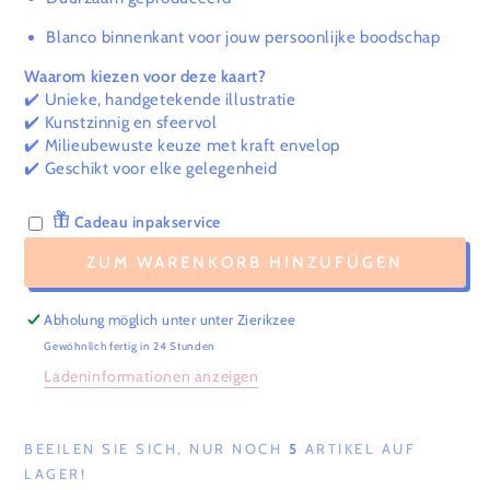
Blanco binnenkant voor jouw persoonlijke boodschap
Waarom kiezen voor deze kaart?
✔️ Unieke, handgetekende illustratie
✔️ Kunstzinnig en sfeervol
✔️ Milieubewuste keuze met kraft envelop
✔️ Geschikt voor elke gelegenheid
Cadeau inpakservice
ZUM WARENKORB HINZUFÜGEN
Abholung möglich unter unter
Zierikzee
Gewöhnlich fertig in 24 Stunden
Ladeninformationen anzeigen
BEEILEN SIE SICH, NUR NOCH
5
ARTIKEL AUF
LAGER!