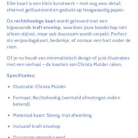
Elke kaart is een klein kunstwerk – met oog voor detail,
sfeervol geïllustreerd en gedrukt op hoogwaardig papier.
De
rechtshoekige kaart
wordt geleverd met een
bijpassende
kraft envelop
, waardoor jouw boodschap niet
alleen stijlvol, maar ook duurzaam wordt verpakt. Perfect
als verjaardagskaart, bedankje, of zomaar een hart onder de
riem.
Of je nu houdt van minimalistisch design of juist illustraties
met een verhaal – de kaarten van Christa Mulder raken.
Specificaties:
Illustratie: Christa Mulder
Formaat: Rechtshoekig (vermeld afmetingen indien
bekend)
Materiaal kaart: Stevig, mat afwerking
Inclusief kraft envelop
Duurzaam geproduceerd