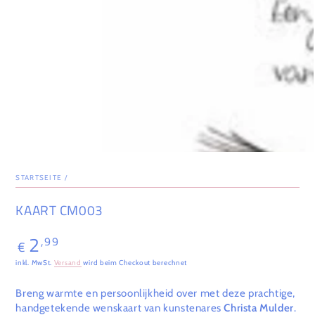
STARTSEITE
/
KAART CM003
2
,99
Regulärer
€
Preis
inkl. MwSt.
Versand
wird beim Checkout berechnet
Breng warmte en persoonlijkheid over met deze prachtige,
handgetekende wenskaart van kunstenares
Christa Mulder
.