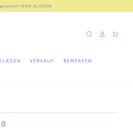
 gesehen? HIER KLICKEN
Einloggen
Warenkorb
ELADEN
VERKAUF
BEMERKEN
18