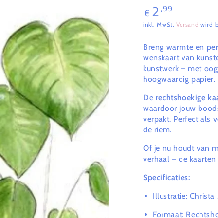
2
,99
Regulärer
€
Preis
inkl. MwSt.
Versand
wird b
Breng warmte en per
wenskaart van kunst
kunstwerk – met oog v
hoogwaardig papier.
De
rechtshoekige ka
waardoor jouw boodsc
verpakt. Perfect als 
de riem.
Of je nu houdt van mi
verhaal – de kaarten
Specificaties:
Illustratie: Christ
Formaat: Rechtsho