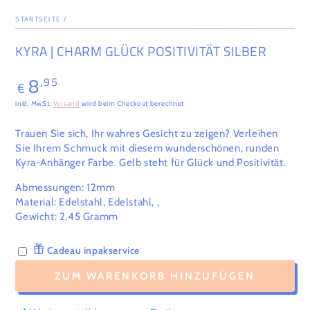
STARTSEITE
/
KYRA | CHARM GLÜCK POSITIVITÄT SILBER
8
,95
Regulärer
€
Preis
inkl. MwSt.
Versand
wird beim Checkout berechnet
Trauen Sie sich, Ihr wahres Gesicht zu zeigen? Verleihen
Sie Ihrem Schmuck mit diesem wunderschönen, runden
Kyra-Anhänger Farbe. Gelb steht für Glück und Positivität.
Abmessungen: 12mm
Material: Edelstahl, Edelstahl, ,
Gewicht:
2,45
Gramm
Cadeau inpakservice
ZUM WARENKORB HINZUFÜGEN