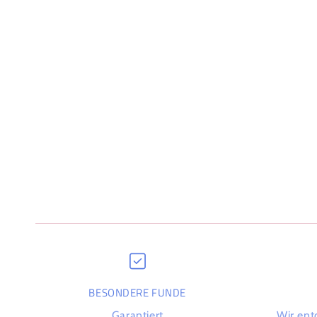
BESONDERE FUNDE
Garantiert
Wir ent