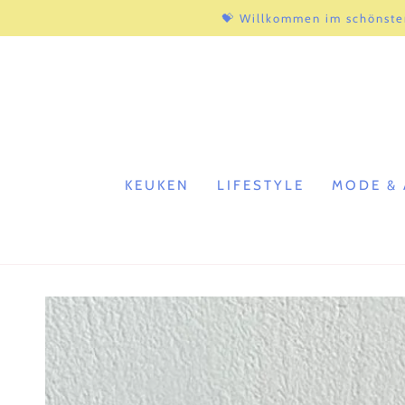
ZUM INHALT
💝 Willkommen im schönste
SPRINGEN
KEUKEN
LIFESTYLE
MODE & 
ZU DEN
PRODUKTINFORMATIONEN
SPRINGEN