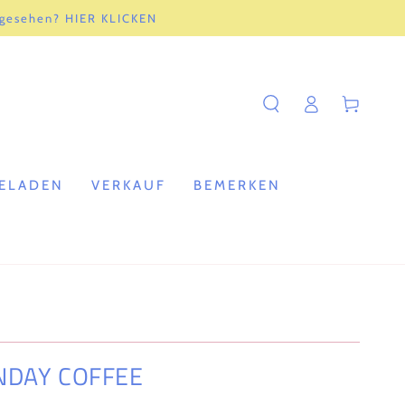
 gesehen? HIER KLICKEN
Einloggen
Warenkorb
ELADEN
VERKAUF
BEMERKEN
NDAY COFFEE