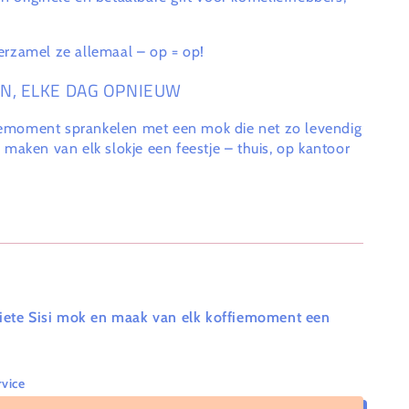
Verzamel ze allemaal – op = op!
N, ELKE DAG OPNIEUW
heemoment sprankelen met een mok die net zo levendig
gs maken van elk slokje een feestje – thuis, op kantoor
riete Sisi mok en maak van elk koffiemoment een
vice