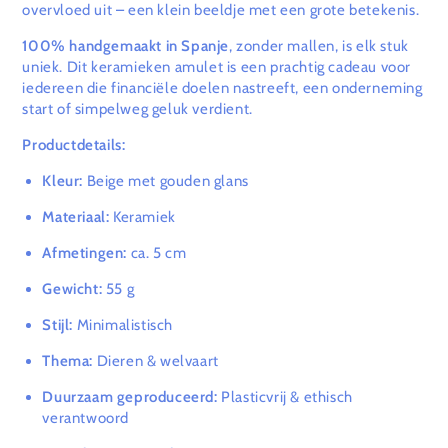
overvloed uit – een klein beeldje met een grote betekenis.
100% handgemaakt in Spanje
, zonder mallen, is elk stuk
uniek. Dit keramieken amulet is een prachtig cadeau voor
iedereen die financiële doelen nastreeft, een onderneming
start of simpelweg geluk verdient.
Productdetails:
Kleur:
Beige met gouden glans
Materiaal:
Keramiek
Afmetingen:
ca. 5 cm
Gewicht:
55 g
Stijl:
Minimalistisch
Thema:
Dieren & welvaart
Duurzaam geproduceerd:
Plasticvrij & ethisch
verantwoord