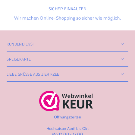
SICHER EINKAUFEN
Wir machen Online-Shopping so sicher wie möglich.
KUNDENDIENST
SPEISEKARTE
LIEBE GRÜSSE AUS ZIERIKZEE
Öffnungszeiten
Hochsaison April bis Okt
Mo 12.00 - 17.00