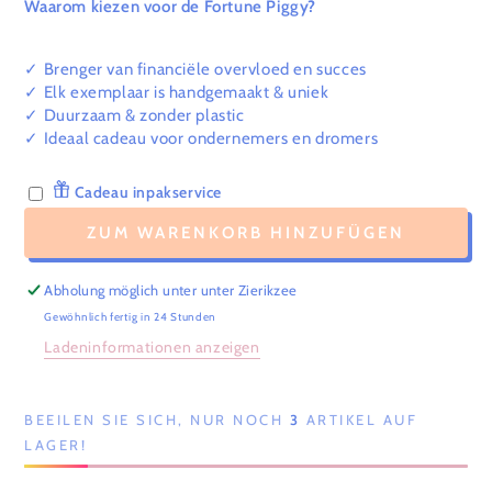
Waarom kiezen voor de Fortune Piggy?
✓ Brenger van financiële overvloed en succes
✓ Elk exemplaar is handgemaakt & uniek
✓ Duurzaam & zonder plastic
✓ Ideaal cadeau voor ondernemers en dromers
Cadeau inpakservice
ZUM WARENKORB HINZUFÜGEN
Abholung möglich unter unter
Zierikzee
Gewöhnlich fertig in 24 Stunden
Ladeninformationen anzeigen
BEEILEN SIE SICH, NUR NOCH
3
ARTIKEL AUF
LAGER!