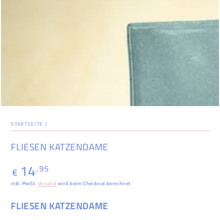
STARTSEITE
/
FLIESEN KATZENDAME
14
,95
Regulärer
€
Preis
inkl. MwSt.
Versand
wird beim Checkout berechnet
FLIESEN KATZENDAME