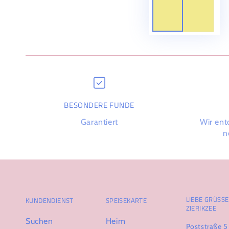
BESONDERE FUNDE
Garantiert
Wir ent
n
LIEBE GRÜSSE 
KUNDENDIENST
SPEISEKARTE
IERIKZEE
Suchen
Heim
Poststraße 5