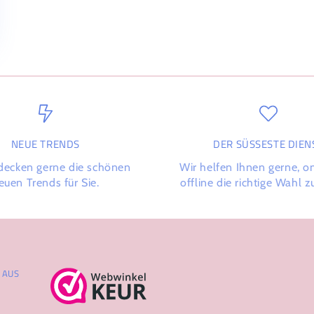
NEUE TRENDS
DER SÜSSESTE DIENS
decken gerne die schönen
Wir helfen Ihnen gerne, o
euen Trends für Sie.
offline die richtige Wahl zu
AUS Z