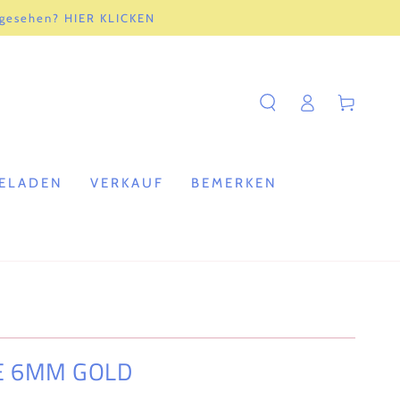
 gesehen? HIER KLICKEN
Einloggen
Warenkorb
ELADEN
VERKAUF
BEMERKEN
TE 6MM GOLD