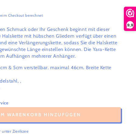
eim Checkout berechnet
9,9
ren Schmuck oder Ihr Geschenk beginnt mit dieser
e Halskette mit hübschen Gliedern verfügt über einen
nd eine Verlängerungskette, sodass Sie die Halskette
 gewünschte Länge einstellen können. Die Yara-Kette
 zum Aufhängen mehrerer Anhänger.
cm & 5cm verstellbar. maximal 46cm. Breite Kette
delstahl, ,
m
vice
UM WARENKORB HINZUFÜGEN
r unter
Zierikzee