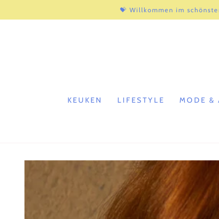
ZUM INHALT
💝 Willkommen im schönste
SPRINGEN
KEUKEN
LIFESTYLE
MODE & 
ZU DEN
PRODUKTINFORMATIONEN
SPRINGEN