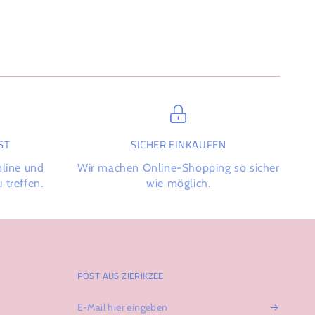
T
SICHER EINKAUFEN
nline und
Wir machen Online-Shopping so sicher
 treffen.
wie möglich.
POST AUS ZIERIKZEE
E-