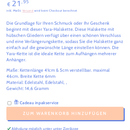
21
,95
Regulärer
€
Preis
inkl. MwSt.
Versand
wird beim Checkout berechnet
Die Grundlage für Ihren Schmuck oder Ihr Geschenk
beginnt mit dieser Yara-Halskette. Diese Halskette mit
hübschen Gliedern verfügt über einen schönen Verschluss
und eine Verlängerungskette, sodass Sie die Halskette ganz
einfach auf die gewünschte Länge einstellen können. Die
Yara-Kette ist die ideale Kette zum Aufhängen mehrerer
Anhänger.
Maße: Kettenlänge 41cm & 5cm verstellbar. maximal
46cm. Breite Kette 6mm
Material: Edelstahl, Edelstahl, ,
Gewicht:
14,6
Gramm
Cadeau inpakservice
ZUM WARENKORB HINZUFÜGEN
Abholung möglich unter unter
Zierikzee