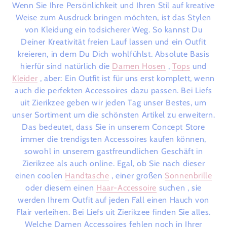
Wenn Sie Ihre Persönlichkeit und Ihren Stil auf kreative
Weise zum Ausdruck bringen möchten, ist das Stylen
von Kleidung ein todsicherer Weg. So kannst Du
Deiner Kreativität freien Lauf lassen und ein Outfit
kreieren, in dem Du Dich wohlfühlst. Absolute Basis
hierfür sind natürlich die
Damen Hosen
,
Tops
und
Kleider
, aber: Ein Outfit ist für uns erst komplett, wenn
auch die perfekten Accessoires dazu passen. Bei Liefs
uit Zierikzee geben wir jeden Tag unser Bestes, um
unser Sortiment um die schönsten Artikel zu erweitern.
Das bedeutet, dass Sie in unserem Concept Store
immer die trendigsten Accessoires kaufen können,
sowohl in unserem gastfreundlichen Geschäft in
Zierikzee als auch online.
Egal, ob Sie nach dieser
einen coolen
Handtasche
, einer großen
Sonnenbrille
oder diesem einen
Haar-Accessoire
suchen
, sie
werden Ihrem Outfit auf jeden Fall einen Hauch von
Flair verleihen. Bei Liefs uit Zierikzee finden Sie alles.
Welche Damen Accessoires fehlen noch in Ihrer