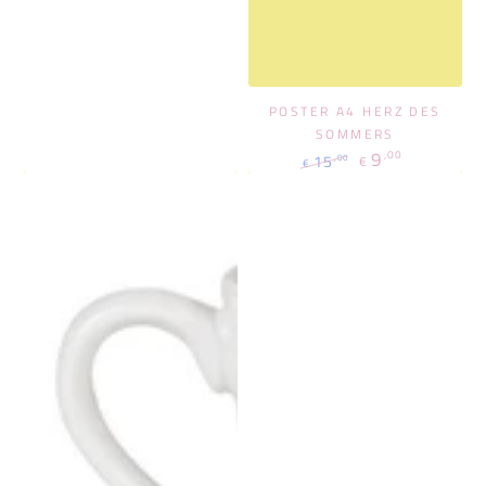
POSTER A4 HERZ DES
SOMMERS
9
,00
15
,00
€
€
Regulärer
Verkaufspreis
Preis