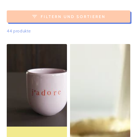
FILTERN UND SORTIEREN
44 produkte